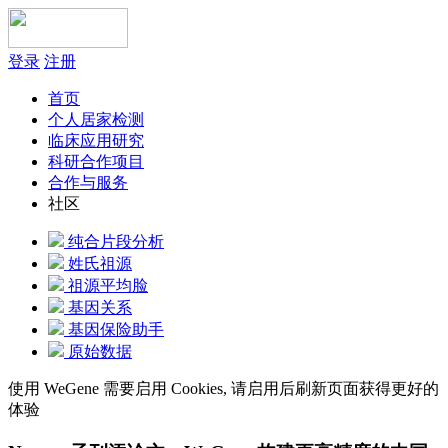
登录
注册
首页
个人居家检测
临床应用研究
科研合作项目
合作与服务
社区
纯合片段分析
姓氏祖源
祖源平均脸
基因关系
基因保险助手
原始数据
使用 WeGene 需要启用 Cookies, 请启用后刷新页面获得更好的
体验