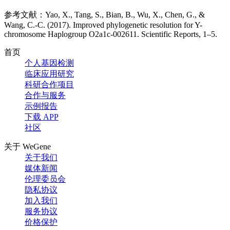
参考文献：Yao, X., Tang, S., Bian, B., Wu, X., Chen, G., &
Wang, C.-C. (2017). Improved phylogenetic resolution for Y-
chromosome Haplogroup O2a1c-002611. Scientific Reports, 1–5.
首页
个人基因检测
临床应用研究
科研合作项目
合作与服务
示例报告
下载 APP
社区
关于 WeGene
关于我们
媒体新闻
伦理委员会
隐私协议
加入我们
服务协议
价格保护