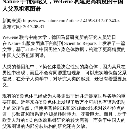
Nature 子刊添论文，WeGene 构建更高精度的中国
人父系祖源图谱
新闻来源: https://www.nature.com/articles/s41598-017-01340-z
发布时间: 2017-08-31
WeGene 联合中南大学，德国马普研究所的研究人员近日
在 Nature 出版集团旗下的期刊 Scientific Reports 上发表了一篇
文章，基于2139个中国男性Y染色体数据，构建了更高精度的
中国人父系祖源图谱。
人类的基因组中，Y染色体是决定性别的染色体，因为其只在
男性中出现，而且不会有同源重组现象，可以忠实地保留父系
信息，在分子人类学中，对研究人类的起源、迁徙有着重要意
义。
现有的Y染色体已经成为人类走出非洲并迁徙至世界各地的重
要证据。近年来在Y染色体上发现了数万个可能具有谱系识别
力的SNP位点，但使用普通PCR和SNaPshot技术对这些位点的
进一步验证和谱系定位却是耗时耗力、花费巨大。而且，对于
欧美人群的Y染色体谱系树研究的较为完善，而关于中国人的
父系图谱的内部分枝结构的研究还有欠缺。